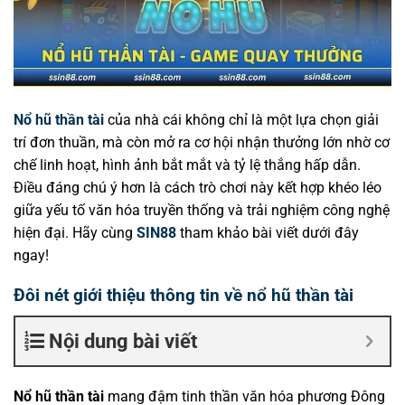
Nổ hũ thần tài
của nhà cái không chỉ là một lựa chọn giải
trí đơn thuần, mà còn mở ra cơ hội nhận thưởng lớn nhờ cơ
chế linh hoạt, hình ảnh bắt mắt và tỷ lệ thắng hấp dẫn.
Điều đáng chú ý hơn là cách trò chơi này kết hợp khéo léo
giữa yếu tố văn hóa truyền thống và trải nghiệm công nghệ
hiện đại. Hãy cùng
SIN88
tham khảo bài viết dưới đây
ngay!
Đôi nét giới thiệu thông tin về nổ hũ thần tài
Nội dung bài viết
Nổ hũ thần tài
mang đậm tinh thần văn hóa phương Đông