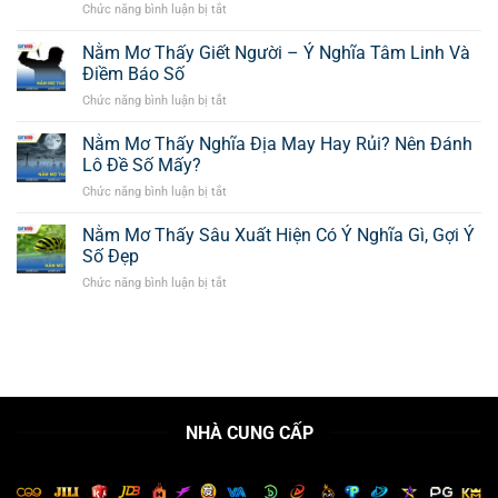
Tại
Chức năng bình luận bị tắt
ở
Vồng
Mơ
SIN88
Nằm
Là
Chi
Mơ
Nằm Mơ Thấy Giết Người – Ý Nghĩa Tâm Linh Và
Điềm
Tiết
Thấy
Báo
Điềm Báo Số
Nhất?
Sảy
Gì,
Chức năng bình luận bị tắt
ở
Thai
Đánh
Nằm
Nên
Số
Mơ
Nằm Mơ Thấy Nghĩa Địa May Hay Rủi? Nên Đánh
Đánh
Mấy
Thấy
Con
Lô Đề Số Mấy?
Hôm
Giết
Số
Nay?
Chức năng bình luận bị tắt
ở
Người
Mấy
Nằm
–
Để
Mơ
Nằm Mơ Thấy Sâu Xuất Hiện Có Ý Nghĩa Gì, Gợi Ý
Ý
Thắng
Thấy
Nghĩa
Số Đẹp
Lớn
Nghĩa
Tâm
Chức năng bình luận bị tắt
ở
Địa
Linh
Nằm
May
Và
Mơ
Hay
Điềm
Thấy
Rủi?
Báo
Sâu
Nên
Số
Xuất
Đánh
Hiện
Lô
Có
Đề
NHÀ CUNG CẤP
Ý
Số
Nghĩa
Mấy?
Gì,
Gợi