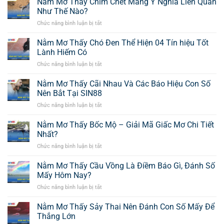
Nằm Mơ Thấy Chim Chết Mang Ý Nghĩa Liên Quan
Thấy
Như Thế Nào?
Gà
Chức năng bình luận bị tắt
ở
Trống
Nằm
Mang
Mơ
Nằm Mơ Thấy Chó Đen Thể Hiện 04 Tín hiệu Tốt
Ý
Thấy
Nghĩa
Lành Hiếm Có
Chim
Đặc
Chức năng bình luận bị tắt
ở
Chết
Biệt
Nằm
Mang
Gì
Mơ
Nằm Mơ Thấy Cãi Nhau Và Các Báo Hiệu Con Số
Ý
Không?
Thấy
Nghĩa
Nên Bắt Tại SIN88
Chó
Liên
Chức năng bình luận bị tắt
ở
Đen
Quan
Nằm
Thể
Như
Mơ
Nằm Mơ Thấy Bốc Mộ – Giải Mã Giấc Mơ Chi Tiết
Hiện
Thế
Thấy
04
Nhất?
Nào?
Cãi
Tín
Chức năng bình luận bị tắt
ở
Nhau
hiệu
Nằm
Và
Tốt
Mơ
Nằm Mơ Thấy Cầu Vồng Là Điềm Báo Gì, Đánh Số
Các
Lành
Thấy
Báo
Mấy Hôm Nay?
Hiếm
Bốc
Hiệu
Có
Chức năng bình luận bị tắt
ở
Mộ
Con
Nằm
–
Số
Mơ
Nằm Mơ Thấy Sảy Thai Nên Đánh Con Số Mấy Để
Giải
Nên
Thấy
Mã
Thắng Lớn
Bắt
Cầu
Giấc