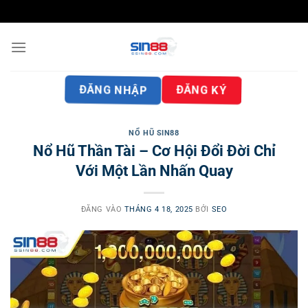
Bỏ
qua
nội
dung
ĐĂNG NHẬP
ĐĂNG KÝ
NỔ HŨ SIN88
Nổ Hũ Thần Tài – Cơ Hội Đổi Đời Chỉ
Với Một Lần Nhấn Quay
ĐĂNG VÀO
THÁNG 4 18, 2025
BỞI
SEO