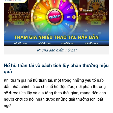
Những đặc điểm nổi bật
Nổ hũ thần tài và cách tích lũy phần thưởng hiệu
quả
Khi tham gia
nổ hũ thần tài
, một trong những yếu tố hấp
dẫn nhất chính là cơ chế nổ hũ độc đáo, nơi phần thưởng
sẽ được tích lũy và gia tăng theo thời gian, mang đến cho
người chơi cơ hội nhận được những giải thưởng lớn, bất
ngờ.