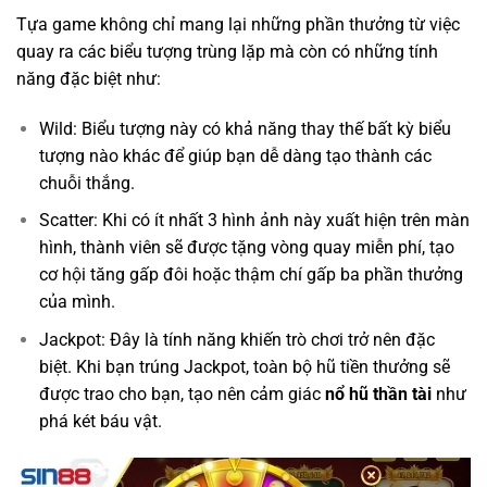
Tựa game không chỉ mang lại những phần thưởng từ việc
quay ra các biểu tượng trùng lặp mà còn có những tính
năng đặc biệt như:
Wild: Biểu tượng này có khả năng thay thế bất kỳ biểu
tượng nào khác để giúp bạn dễ dàng tạo thành các
chuỗi thắng.
Scatter: Khi có ít nhất 3 hình ảnh này xuất hiện trên màn
hình, thành viên sẽ được tặng vòng quay miễn phí, tạo
cơ hội tăng gấp đôi hoặc thậm chí gấp ba phần thưởng
của mình.
Jackpot: Đây là tính năng khiến trò chơi trở nên đặc
biệt. Khi bạn trúng Jackpot, toàn bộ hũ tiền thưởng sẽ
được trao cho bạn, tạo nên cảm giác
nổ hũ thần tài
như
phá két báu vật.