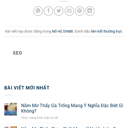
Bài viết này được đăng trong
Nổ Hũ SIN88
. Đánh dấu
liên kết thường trực
.
SEO
BÀI VIẾT MỚI NHẤT
Nằm Mơ Thấy Gà Trống Mang Ý Nghĩa Đặc Biệt Gì
Không?
Chức năng bình luận bị tắt
ở
Nằm
Mơ