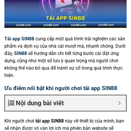
Tải app SIN88
cung cấp một quá trình trải nghiệm các sản
phẩm và dịch vụ của nhà cái mượt mà, nhanh chóng. Dưới
đây,
SIN88
sẽ hướng dẫn chi tiết từng bước cài đặt ứng
dụng, cũng như một số lưu ý quan trọng mà người chơi
không thể nào bỏ qua để tránh sự cố trong quá trình thực
hiện.
Ưu điểm nổi bật khi người chơi tải app SIN88
Nội dung bài viết
Khi người chơi
tải app SIN88
này về thiết bị của mình, bạn
sẽ nhận được vô vàn lợi ích mà phiên bản website sẽ