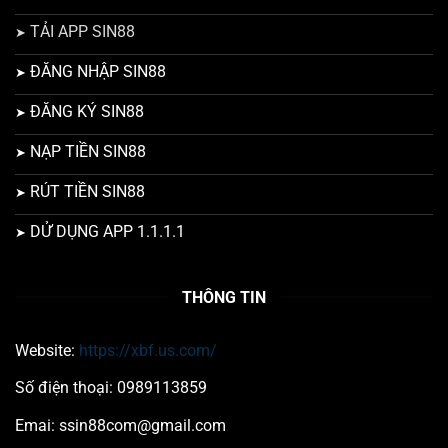
TẢI APP SIN88
ĐĂNG NHẬP SIN88
ĐĂNG KÝ SIN88
NẠP TIỀN SIN88
RÚT TIỀN SIN88
DỬ DỤNG APP 1.1.1.1
THÔNG TIN
Website:
https://xbf.us.com/
Số điện thoại: 0989113859
Emai:
ssin88com@gmail.com