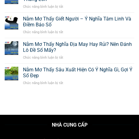
Cầu
Giấc
Tại
Chức năng bình luận bị tắt
ở
Vồng
Mơ
SIN88
Nằm
Là
Chi
Mơ
Nằm Mơ Thấy Giết Người – Ý Nghĩa Tâm Linh Và
Điềm
Tiết
Thấy
Báo
Điềm Báo Số
Nhất?
Sảy
Gì,
Chức năng bình luận bị tắt
ở
Thai
Đánh
Nằm
Nên
Số
Mơ
Nằm Mơ Thấy Nghĩa Địa May Hay Rủi? Nên Đánh
Đánh
Mấy
Thấy
Con
Lô Đề Số Mấy?
Hôm
Giết
Số
Nay?
Chức năng bình luận bị tắt
ở
Người
Mấy
Nằm
–
Để
Mơ
Nằm Mơ Thấy Sâu Xuất Hiện Có Ý Nghĩa Gì, Gợi Ý
Ý
Thắng
Thấy
Nghĩa
Số Đẹp
Lớn
Nghĩa
Tâm
Chức năng bình luận bị tắt
ở
Địa
Linh
Nằm
May
Và
Mơ
Hay
Điềm
Thấy
Rủi?
Báo
Sâu
Nên
Số
Xuất
Đánh
Hiện
Lô
Có
Đề
NHÀ CUNG CẤP
Ý
Số
Nghĩa
Mấy?
Gì,