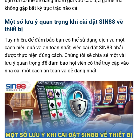
bạn đã có thể dễ dàng tham gia vào các tựa game mà
không gặp bất kỳ trục trặc nào cả.
Một số lưu ý quan trọng khi cài đặt SIN88 về
thiết bị
Tuy nhiên, để đảm bảo bạn có thể sử dụng dịch vụ một
cách hiệu quả và an toàn nhất, việc cài đặt SIN88 phải
được thực hiện đúng cách. Chúng tôi sẽ chia sẻ một vài
lưu ý quan trọng để đảm bảo hội viên có thể truy cập vào
nhà cái một cách an toàn và dễ dàng nhất: