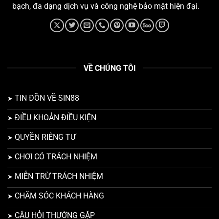
bạch, đa dạng dịch vụ và công nghệ bảo mật hiện đại.
VỀ CHÚNG TÔI
TIN ĐỒN VỀ SIN88
ĐIỀU KHOẢN ĐIỀU KIỆN
QUYỀN RIÊNG TƯ
CHƠI CÓ TRÁCH NHIỆM
MIỄN TRỪ TRÁCH NHIỆM
CHĂM SÓC KHÁCH HÀNG
CÂU HỎI THƯỜNG GẶP