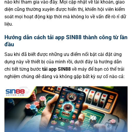
nào khi tham gia vào đây. Mọi cập nhật về tài khoản, giao
diện cũng thường xuyên được hiển thị, khiến hội viên kiểm
soát mọi hoạt động kịp thời mà không lo về vấn đề rò rỉ dữ
liệu.
Hướng dẫn cách tải app SIN88 thành công từ lần
đầu
Sau khi đã biết được những ưu điểm nổi bật cài đặt ứng
dụng này về thiết bị của mình rồi, dưới đây là hướng dẫn
chi tiết từng bước
tải app SIN88
về máy để bạn có thể trải
nghiệm chúng dễ dàng và không gặp bất kỳ sự cố nào cả: