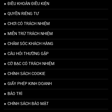
ĐIỀU KHOẢN ĐIỀU KIỆN
QUYỀN RIÊNG TƯ
CHƠI CÓ TRÁCH NHIỆM
MIỄN TRỪ TRÁCH NHIỆM
CHĂM SÓC KHÁCH HÀNG
CÂU HỎI THƯỜNG GẶP
CỜ BẠC CÓ TRÁCH NHIỆM
CHÍNH SÁCH COOKIE
GIẤY PHÉP KINH DOANH
BẢO TRÌ
CHÍNH SÁCH BẢO MẬT