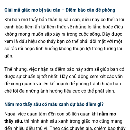
Giải mã giấc mơ bị sâu cắn – Điềm báo cần đề phòng
Khi bạn mơ thấy bản thân bị sâu cắn, điều này có thể là lời
cảnh báo tiềm ẩn từ tiềm thức về những lo lắng hoặc điều
không mong muốn sắp xảy ra trong cuộc sống. Đây được
xem là dấu hiệu cho thấy bạn có thể phải đối mặt với một
số rắc rối hoặc tình huống không thuận lợi trong tương lai
gần.
Thế nhưng, việc nhận ra điềm báo này sớm sẽ giúp bạn có
được sự chuẩn bị tốt nhất. Hãy chủ động xem xét các vấn
đề xung quanh và lên kế hoạch để phòng tránh hoặc hạn
chế tối đa những ảnh hưởng tiêu cực có thể phát sinh.
Nằm mơ thấy sâu có màu xanh dự báo điềm gì?
Ngoài việc quan tâm đến con số liên quan khi
nằm mơ
thấy sâu
, thì hình ảnh sâu xanh trong giấc mơ cũng mang
đến nhiều điều thú vị. Theo các chuyên gia, chiêm bao thấy