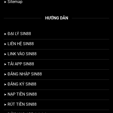
Sitemap
HƯỚNG DẪN
ĐẠI LÝ SIN88
LIÊN HỆ SIN88
LINK VÀO SIN88
TẢI APP SIN88
ĐĂNG NHẬP SIN88
ĐĂNG KÝ SIN88
NẠP TIỀN SIN88
RÚT TIỀN SIN88