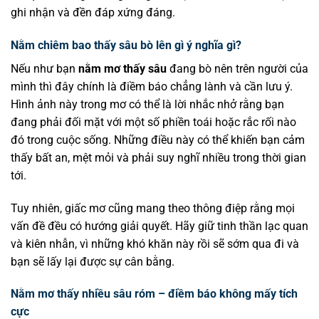
ghi nhận và đền đáp xứng đáng.
Nằm chiêm bao thấy sâu bò lên gì ý nghĩa gì?
Nếu như bạn
nằm mơ thấy sâu
đang bò nên trên người của
mình thì đây chính là điềm báo chẳng lành và cần lưu ý.
Hình ảnh này trong mơ có thể là lời nhắc nhở rằng bạn
đang phải đối mặt với một số phiền toái hoặc rắc rối nào
đó trong cuộc sống. Những điều này có thể khiến bạn cảm
thấy bất an, mệt mỏi và phải suy nghĩ nhiều trong thời gian
tới.
Tuy nhiên, giấc mơ cũng mang theo thông điệp rằng mọi
vấn đề đều có hướng giải quyết. Hãy giữ tinh thần lạc quan
và kiên nhẫn, vì những khó khăn này rồi sẽ sớm qua đi và
bạn sẽ lấy lại được sự cân bằng.
Nằm mơ thấy nhiều sâu róm – điềm báo không mấy tích
cực