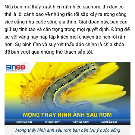
Nếu bạn mơ thấy xuất hiện rất nhiều sâu róm, thì đây có
thể là lời cảnh báo về những rắc rối sắp xảy ra trong công
việc cũng như cuộc sống gia đình. Giai đoạn này, bạn cần
giữ sự tỉnh táo và cẩn trọng trong mọi quyết định. Đừng để
sự vội vàng hay hấp tấp khiến mọi chuyện trở nên rối rắm
hơn. Sự bình tĩnh và suy xét thấu đáo chính là chìa khóa
để bạn vượt qua những thử thách sắp tới.
Mộng thấy hình ảnh sâu róm bạn cần lưu ý cuộc sống