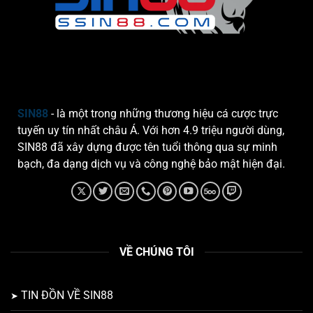
SIN88
- là một trong những thương hiệu cá cược trực
tuyến uy tín nhất châu Á. Với hơn 4.9 triệu người dùng,
SIN88 đã xây dựng được tên tuổi thông qua sự minh
bạch, đa dạng dịch vụ và công nghệ bảo mật hiện đại.
VỀ CHÚNG TÔI
TIN ĐỒN VỀ SIN88