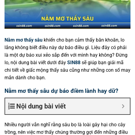
Nằm mơ thấy sâu
khiến cho bạn cảm thấy băn khoăn, lo
lắng không biết điều này dự báo điều gì. Liệu đây có phải
là một dự báo xui xẻo sắp đến với mình hay không? Đừng
lo, nội dung bài viết dưới đây
SIN88
sẽ giúp bạn giải mã
chi tiết về giấc mộng thấy sâu cũng như những con số may
mắn dành cho bạn.
Nằm mơ thấy sâu dự báo điềm lành hay dữ?
Nội dung bài viết
Nhiều người vẫn nghĩ rằng sâu bọ là loài gây hại cho cây
trồng, nên việc mơ thấy chúng thường gợi đến những điều