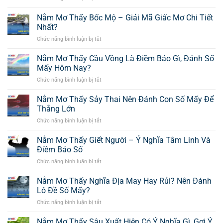
Quan
Nằm
Thể
Như
Mơ
Nằm Mơ Thấy Bốc Mộ – Giải Mã Giấc Mơ Chi Tiết
Hiện
Thế
Thấy
04
Nhất?
Nào?
Cãi
Tín
Chức năng bình luận bị tắt
ở
Nhau
hiệu
Nằm
Và
Tốt
Mơ
Nằm Mơ Thấy Cầu Vồng Là Điềm Báo Gì, Đánh Số
Các
Lành
Thấy
Báo
Mấy Hôm Nay?
Hiếm
Bốc
Hiệu
Có
Chức năng bình luận bị tắt
ở
Mộ
Con
Nằm
–
Số
Mơ
Nằm Mơ Thấy Sảy Thai Nên Đánh Con Số Mấy Để
Giải
Nên
Thấy
Mã
Thắng Lớn
Bắt
Cầu
Giấc
Tại
Chức năng bình luận bị tắt
ở
Vồng
Mơ
SIN88
Nằm
Là
Chi
Mơ
Nằm Mơ Thấy Giết Người – Ý Nghĩa Tâm Linh Và
Điềm
Tiết
Thấy
Báo
Điềm Báo Số
Nhất?
Sảy
Gì,
Chức năng bình luận bị tắt
ở
Thai
Đánh
Nằm
Nên
Số
Mơ
Nằm Mơ Thấy Nghĩa Địa May Hay Rủi? Nên Đánh
Đánh
Mấy
Thấy
Con
Lô Đề Số Mấy?
Hôm
Giết
Số
Nay?
Chức năng bình luận bị tắt
ở
Người
Mấy
Nằm
–
Để
Mơ
Nằm Mơ Thấy Sâu Xuất Hiện Có Ý Nghĩa Gì, Gợi Ý
Ý
Thắng