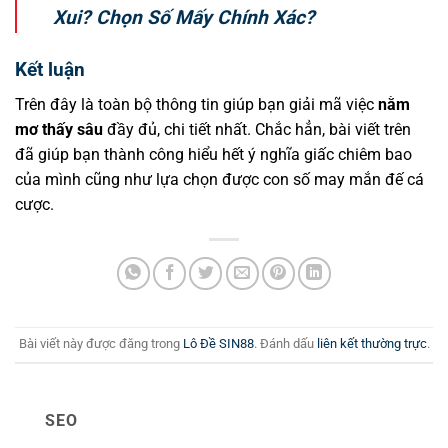
Xui? Chọn Số Mấy Chính Xác?
Kết luận
Trên đây là toàn bộ thông tin giúp bạn giải mã việc
nằm
mơ thấy sâu
đầy đủ, chi tiết nhất. Chắc hẳn, bài viết trên
đã giúp bạn thành công hiểu hết ý nghĩa giấc chiêm bao
của mình cũng như lựa chọn được con số may mắn đế cá
cược.
Bài viết này được đăng trong
Lô Đề SIN88
. Đánh dấu
liên kết thường trực
.
SEO