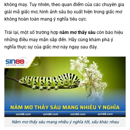
không may. Tuy nhiên, theo quan điểm của các chuyên gia
giải mã giấc mơ, hình ảnh sâu bọ xuất hiện trong giấc mơ
không hoàn toàn mang ý nghĩa tiêu cực.
Trái lại, một số trường hợp
nằm mơ thấy sâu
còn báo hiệu
những điều may mắn sắp đến. Hãy cùng khám phá ý
nghĩa thực sự của giấc mơ này ngay sau đây.
Nằm mơ thấy sâu mang nhiều ý nghĩa tốt, xấu khác nhau