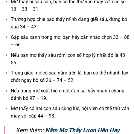
Mơ thấy bị sâu cắn, bạn có thể thử vận may với các số
13 – 33 – 31.
Trường hợp chie bao thấy mình đang giết sâu, đừng bỏ
qua 34 – 43.
Gặp sâu xanh trong mơ, bạn hãy cân nhắc chọn 33 – 88
– 66.
Nếu bạn mơ thấy sâu róm, con số hợp lý nhất đó là 48 –
56.
Trong giấc mơ có sâu nằm trên lá, bạn có thể nhanh tay
chốt ngay bộ số 26 – 74 – 52.
Nếu trong mơ xuất hiện một đàn sâ, hãy nhanh chóng
đánh bộ 97 – 19.
Mơ thấy có hai con sâu cùng lúc, hội viên có thể thử vận
may với cặp 44 – 93.
Xem thêm:
Nằm Mơ Thấy Lươn Hên Hay