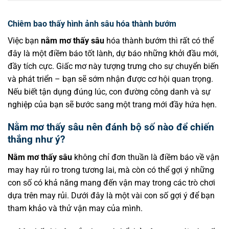
Chiêm bao thấy hình ảnh sâu hóa thành bướm
Việc bạn
nằm mơ thấy sâu
hóa thành bướm thì rất có thể
đây là một điềm báo tốt lành, dự báo những khởi đầu mới,
đầy tích cực. Giấc mơ này tượng trưng cho sự chuyển biến
và phát triển – bạn sẽ sớm nhận được cơ hội quan trọng.
Nếu biết tận dụng đúng lúc, con đường công danh và sự
nghiệp của bạn sẽ bước sang một trang mới đầy hứa hẹn.
Nằm mơ thấy sâu nên đánh bộ số nào để chiến
thắng như ý?
Nằm mơ thấy sâu
không chỉ đơn thuần là điềm báo về vận
may hay rủi ro trong tương lai, mà còn có thể gợi ý những
con số có khả năng mang đến vận may trong các trò chơi
dựa trên may rủi. Dưới đây là một vài con số gợi ý để bạn
tham khảo và thử vận may của mình.