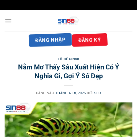
Bỏ
qua
nội
dung
ĐĂNG NHẬP
ĐĂNG KÝ
LÔ ĐỀ SIN88
Nằm Mơ Thấy Sâu Xuất Hiện Có Ý
Nghĩa Gì, Gợi Ý Số Đẹp
ĐĂNG VÀO
THÁNG 4 18, 2025
BỞI
SEO