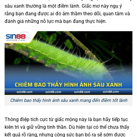
sâu xanh thường là một điềm lành. Giấc mơ này ngụ ý
rằng bạn đang được ai đó âm thầm theo dõi, quan tâm và
đánh giá những nỗ lực mà bạn đang thực hiện.
Chiêm bao thấy hình ảnh sâu xanh mang đến điềm tốt lành
Thông điệp tích cực từ giấc mộng này là bạn hãy tiếp tục
kiên trì và giữ vững tinh thần. Dù hiện tại có thể chưa thấy
kết quả rõ ràng, nhưng công sức bạn bỏ ra sẽ sớm được