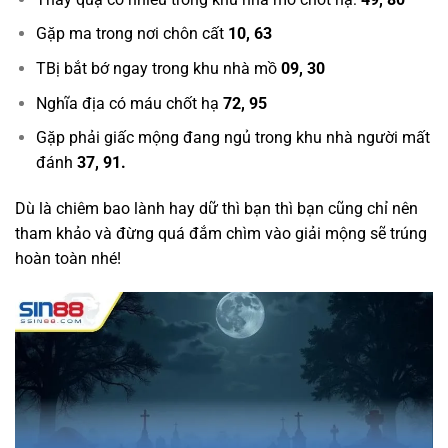
Gặp ma trong nơi chôn cất
10, 63
TBị bắt bớ ngay trong khu nhà mồ
09, 30
Nghĩa địa có máu chốt hạ
72, 95
Gặp phải giấc mộng đang ngủ trong khu nhà người mất
đánh
37, 91.
Dù là chiêm bao lành hay dữ thì bạn thì bạn cũng chỉ nên
tham khảo và đừng quá đắm chìm vào giải mộng sẽ trúng
hoàn toàn nhé!