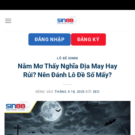
Bỏ
qua
nội
dung
ĐĂNG NHẬP
ĐĂNG KÝ
LÔ ĐỀ SIN88
Nằm Mơ Thấy Nghĩa Địa May Hay
Rủi? Nên Đánh Lô Đề Số Mấy?
ĐĂNG VÀO
THÁNG 4 18, 2025
BỞI
SEO