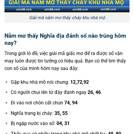
Giải mã nằm mơ thấy cháy khu nhà mộ
Nằm mơ thấy Nghĩa địa đánh số nào trúng hôm
nay?
Trong giới lô đề, việc giải mã giấc mơ để ra được số vận
may luôn được tin tưởng có hiệu quả. Bạn có thể tìm thấy
con số của mình hôm nay sau đây:
Gặp khu nhà mồ nói chung:
12,72,92
Có người chui lên từ đây đánh ngay
26, 46
Đi vào nơi chôn cất chọn
74, 94
Nghĩa trang bị cháy:
35, 55
Bị ngập nước vào số:
04, 31
Thấy quạ có nhiều trong khu nhà mồ chốt hạ:
49, 80