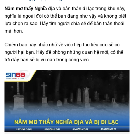
Nằm mơ thấy Nghĩa địa
và bản thân đi lạc trong khu này,
nghĩa là ngoài đời có thể bạn đang như vậy và không biết
lựa chọn ra sao. Hãy tìm người chia sẻ để bản thân thoải
mái hơn.
Chiêm bao này nhắc nhở về việc tiếp tục tiêu cực sẽ có
người hại bạn. Hãy đề phòng những quan hệ mới, có thể
tới đây bạn sẽ bị vu oan trong công việc.