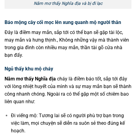
Nằm mơ thấy Nghĩa địa và bị đi lạc
Báo mộng cây cối mọc lên xung quanh mộ người thân
Đây là điềm may mắn, sắp tới có thể bạn sẽ gặp tài lộc,
may mắn và hưng thịnh., Không những vậy mà thành viên
trong gia đình còn nhiều may mắn, thần tài gõ cửa nhà
bạn đấy.
Ngủ thấy khu mộ cháy
Nằm mơ thấy Nghĩa địa
cháy là điềm báo tốt, sắp tới đây
với lòng nhiệt huyết của mình và sự may mắn bạn sẽ thành
công nhanh chóng. Ngoài ra có thể gặp một số chiêm bao
liên quan như:
Đi viếng mộ: Tương lai sẽ có người phù trợ bạn trong
việc làm, mọi chuyện sẽ diễn ra suôn sẻ theo đúng kế
hoạch.