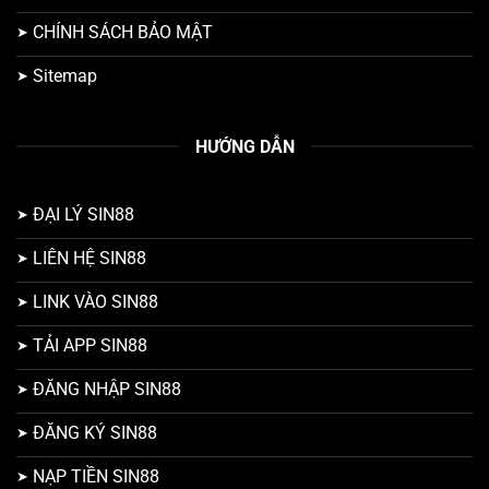
CHÍNH SÁCH BẢO MẬT
Sitemap
HƯỚNG DẪN
ĐẠI LÝ SIN88
LIÊN HỆ SIN88
LINK VÀO SIN88
TẢI APP SIN88
ĐĂNG NHẬP SIN88
ĐĂNG KÝ SIN88
NẠP TIỀN SIN88