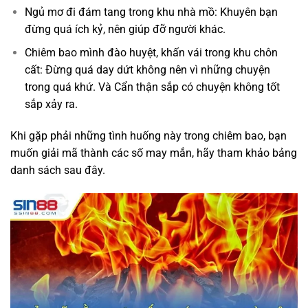
Ngủ mơ đi đám tang trong khu nhà mồ: Khuyên bạn
đừng quá ích kỷ, nên giúp đỡ người khác.
Chiêm bao mình đào huyệt, khấn vái trong khu chôn
cất: Đừng quá day dứt không nên vì những chuyện
trong quá khứ. Và Cẩn thận sắp có chuyện không tốt
sắp xảy ra.
Khi gặp phải những tình huống này trong chiêm bao, bạn
muốn giải mã thành các số may mắn, hãy tham khảo bảng
danh sách sau đây.