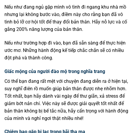
Nếu như đang ngủ gặp mình vô tình đi ngang khu nhà mồ
nhưng lại không bước vào, điềm này cho rằng bạn đã vô
tình bỏ lỡ cơ hội tốt để thay đổi bản thân. Hãy nỗ lực và cố
gắng 200% năng lượng của bản thân.
Nếu như trường hợp đi vào, bạn đã sẵn sàng để thực hiện
ước mơ. Những hành động kế tiếp chắc chắn sẽ có nhiều
đột phá và thành công.
Giấc mộng của người đào mộ trong nghĩa trang
Có thể bạn đang rất mệt với chuyện đang diễn ra ở hiện tại,
suy nghĩ điên rồ muốn giúp bản thân được nhẹ nhõm hơn.
Tốt nhất, bạn hãy dành vài ngày để thư giãn, xả stress để
giảm bớt nản chí. Việc này sẽ được giải quyết tốt nhất để
bản thân không bị bế tắc nữa, hãy cẩn trọng với hành động
của mình và nghỉ ngơi thật nhiều nhé!
Chiêm bao gặp bị lạc trong bãi tha ma