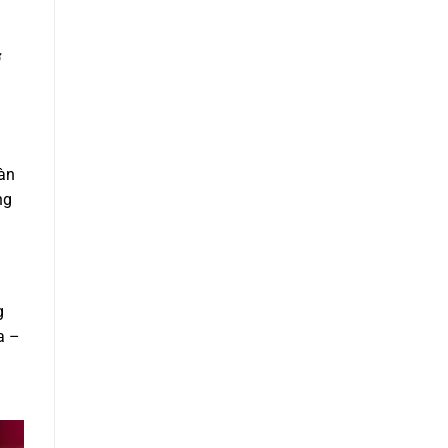
ở
oàn
ng
g
a –