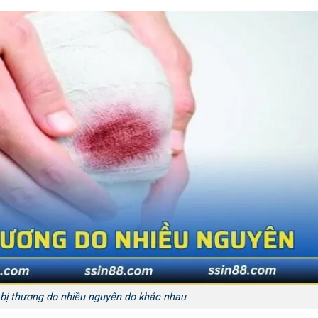
bị thương do nhiều nguyên do khác nhau