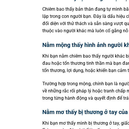
Chiêm bao thấy bản thân đang tự mình băn
lập trong con người bạn. Đây là dấu hiệu 
đối diện với thử thách và sẵn sàng vượt 
thuộc vào người khác mà luôn cố gắng nỗ 
Nằm mộng thấy hình ảnh người khá
Khi bạn nằm chiêm bao thấy người khác b
đau hoặc tổn thương tinh thần mà bạn đan
tổn thương, lợi dụng, hoặc khiến bạn cảm 
Trường hợp trong mộng, chính bạn là người
về những rắc rối pháp lý hoặc tranh chấp m
trong từng hành động và quyết định để 
Nằm mơ thấy bị thương ở tay của 
Khi bạn mơ thấy mình bị thương ở tay, gi