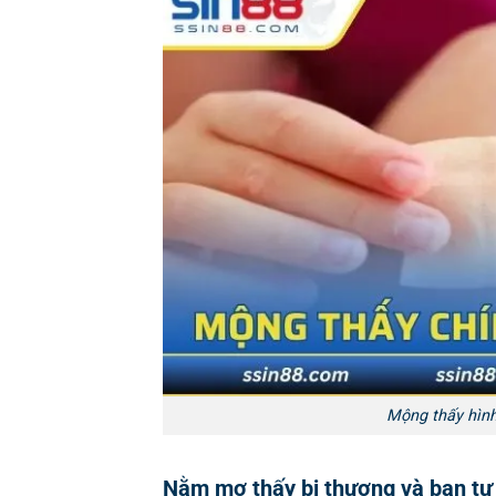
Mộng thấy hình
Nằm mơ thấy bị thương và bạn tự