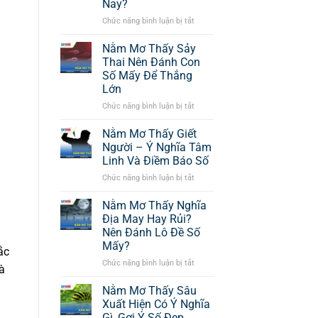
Nay?
–
Nên
Giải
Chức năng bình luận bị tắt
Bắt
ở
Mã
Tại
Nằm
Giấc
SIN88
Mơ
Nằm Mơ Thấy Sảy
Mơ
Thấy
Thai Nên Đánh Con
Chi
Cầu
Số Mấy Để Thắng
Tiết
Vồng
Lớn
Nhất?
Là
Điềm
Chức năng bình luận bị tắt
ở
Báo
Nằm
Gì,
Mơ
Nằm Mơ Thấy Giết
Đánh
Thấy
Người – Ý Nghĩa Tâm
Số
Sảy
Linh Và Điềm Báo Số
Mấy
Thai
Chức năng bình luận bị tắt
Hôm
ở
Nên
Nay?
Nằm
Đánh
Mơ
Con
Nằm Mơ Thấy Nghĩa
Thấy
Số
Địa May Hay Rủi?
Giết
Mấy
Nên Đánh Lô Đề Số
Người
Để
Mấy?
ắc
–
Thắng
Ý
Chức năng bình luận bị tắt
Lớn
ở
à
Nghĩa
Nằm
Tâm
Mơ
Nằm Mơ Thấy Sâu
Linh
Thấy
Xuất Hiện Có Ý Nghĩa
Và
Nghĩa
Gì, Gợi Ý Số Đẹp