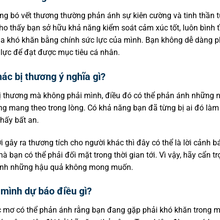
g bó vết thương thường phản ánh sự kiên cường và tinh thần 
cho thấy bạn sở hữu khả năng kiểm soát cảm xúc tốt, luôn bình t
qua khó khăn bằng chính sức lực của mình. Bạn không dễ dàng 
lực để đạt được mục tiêu cá nhân.
c bị thương ý nghĩa gì?
ị thương mà không phải mình, điều đó có thể phản ánh những n
g mang theo trong lòng. Có khả năng bạn đã từng bị ai đó làm
thấy bất an.
 gây ra thương tích cho người khác thì đây có thể là lời cảnh b
à bạn có thể phải đối mặt trong thời gian tới. Vì vậy, hãy cẩn t
tránh những hậu quả không mong muốn.
mình dự báo điều gì?
ấc mơ có thể phản ánh rằng bạn đang gặp phải khó khăn trong 