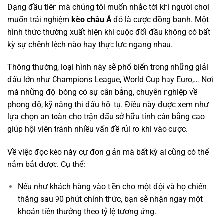
Dạng đầu tiên mà chúng tôi muốn nhắc tới khi người chơi
muốn trải nghiệm
kèo châu Á
đó là cược đồng banh. Một
hình thức thường xuất hiện khi cuộc đối đầu không có bất
kỳ sự chênh lệch nào hay thực lực ngang nhau.
Thông thường, loại hình này sẽ phổ biến trong những giải
đấu lớn như Champions League, World Cup hay Euro,… Nơi
mà những đội bóng có sự cân bằng, chuyên nghiệp về
phong độ, kỹ năng thi đấu hội tụ. Điều này được xem như
lựa chọn an toàn cho trận đấu sở hữu tính cân bằng cao
giúp hội viên tránh nhiều vấn đề rủi ro khi vào cược.
Về việc đọc kèo này cự đơn giản mà bất kỳ ai cũng có thể
nắm bắt được. Cụ thể:
Nếu như khách hàng vào tiền cho một đội và họ chiến
thắng sau 90 phút chính thức, bạn sẽ nhận ngay một
khoản tiền thưởng theo tỷ lệ tương ứng.