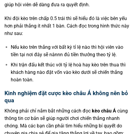
giúp hội viên dễ dàng đưa ra quyết định.
Khi đội kèo trên chấp 0.5 trái thì sẽ hiểu đó là việc bên yếu
hơn phải thắng ít nhất 1 bàn. Cách đọc trong hình thức này
như sau:
Nếu kèo trên thắng với bất kỳ tỉ lệ nào thì hội viên vào
tiền tại nơi đây sẽ nânnn đủ tiền thưởng theo tỷ lệ.
Khi trận đấu kết thúc với tỷ lệ hoà hay kèo trên thua thì
khách hàng nào đặt vốn vào kèo dưới sẽ chiến thắng
hoàn toàn.
Kinh nghiệm đặt cược kèo châu Á không nên bỏ
qua
Không phải chỉ nắm bắt những cách đọc
kèo châu Á
cùng
thông tin cơ bản sẽ giúp người chơi chiến thắng nhanh
chóng. Mà các bạn cần phải tìm hiểu những bí quyết do
chuyên gia chia sẻ để gia tăng thắng lợi về tay, bao gồm: