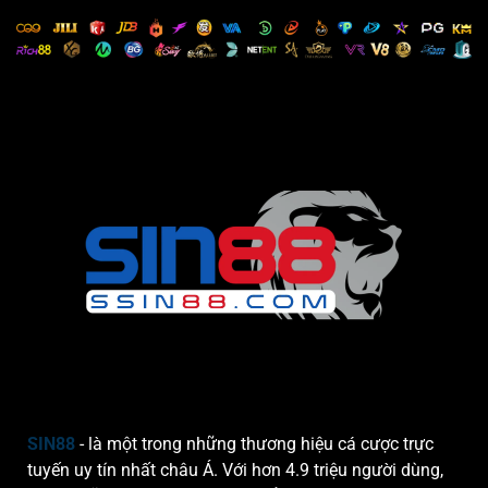
Gì,
Gợi
Ý
Số
Đẹp
SIN88
- là một trong những thương hiệu cá cược trực
tuyến uy tín nhất châu Á. Với hơn 4.9 triệu người dùng,