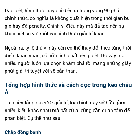
Đặc biệt, hình thức này chỉ diễn ra trong vòng 90 phút
chính thức, có nghĩa là không xuất hiện trong thời gian bù
giờ hay đá penalty. Chính vì điều này mà đã tạo nên sự
khác biệt so với một vài hình thức giải trí khác.
Ngoài ra, tỷ lệ thú vị này còn có thể thay đổi theo từng thời
điểm khác nhau, sở hữu tính chất riêng biệt. Do vậy mà
nhiều người luôn lựa chọn khám phá rồi mang những giây
phút giải trí tuyệt vời về bản thân.
Tổng hợp hình thức và cách đọc trong kèo châu
Á
Trên nền tảng cá cược giải trí, loại hình này sở hữu gồm
nhiều kiểu khác nhau mà bất cứ ai cũng cần quan tâm để
phân biệt. Cụ thể như sau:
Chấp đồng banh