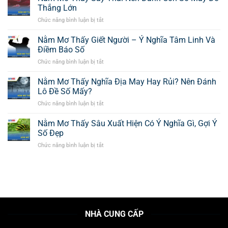
Thấy
Mã
Thắng Lớn
Bắt
Cầu
Giấc
Tại
Chức năng bình luận bị tắt
ở
Vồng
Mơ
SIN88
Nằm
Là
Chi
Mơ
Nằm Mơ Thấy Giết Người – Ý Nghĩa Tâm Linh Và
Điềm
Tiết
Thấy
Báo
Điềm Báo Số
Nhất?
Sảy
Gì,
Chức năng bình luận bị tắt
ở
Thai
Đánh
Nằm
Nên
Số
Mơ
Nằm Mơ Thấy Nghĩa Địa May Hay Rủi? Nên Đánh
Đánh
Mấy
Thấy
Con
Lô Đề Số Mấy?
Hôm
Giết
Số
Nay?
Chức năng bình luận bị tắt
ở
Người
Mấy
Nằm
–
Để
Mơ
Nằm Mơ Thấy Sâu Xuất Hiện Có Ý Nghĩa Gì, Gợi Ý
Ý
Thắng
Thấy
Nghĩa
Số Đẹp
Lớn
Nghĩa
Tâm
Chức năng bình luận bị tắt
ở
Địa
Linh
Nằm
May
Và
Mơ
Hay
Điềm
Thấy
Rủi?
Báo
Sâu
Nên
Số
Xuất
Đánh
Hiện
Lô
Có
Đề
NHÀ CUNG CẤP
Ý
Số
Nghĩa
Mấy?