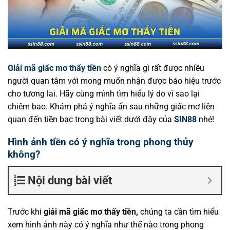
Giải mã giấc mơ thấy tiền
có ý nghĩa gì rất được nhiều
người quan tâm với mong muốn nhận được báo hiệu trước
cho tương lai. Hãy cùng mình tìm hiểu lý do vì sao lại
chiêm bao. Khám phá ý nghĩa ẩn sau những giấc mơ liên
quan đến tiền bạc trong bài viết dưới đây của
SIN88
nhé!
Hình ảnh tiền có ý nghĩa trong phong thủy
không?
Nội dung bài viết
Trước khi
giải mã giấc mơ thấy tiền,
chúng ta cần tìm hiểu
xem hình ảnh này có ý nghĩa như thế nào trong phong