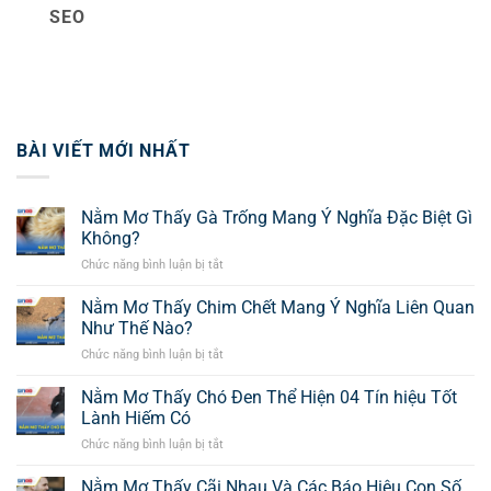
SEO
BÀI VIẾT MỚI NHẤT
Nằm Mơ Thấy Gà Trống Mang Ý Nghĩa Đặc Biệt Gì
Không?
Chức năng bình luận bị tắt
ở
Nằm
Mơ
Nằm Mơ Thấy Chim Chết Mang Ý Nghĩa Liên Quan
Thấy
Như Thế Nào?
Gà
Chức năng bình luận bị tắt
ở
Trống
Nằm
Mang
Mơ
Nằm Mơ Thấy Chó Đen Thể Hiện 04 Tín hiệu Tốt
Ý
Thấy
Nghĩa
Lành Hiếm Có
Chim
Đặc
Chức năng bình luận bị tắt
ở
Chết
Biệt
Nằm
Mang
Gì
Mơ
Nằm Mơ Thấy Cãi Nhau Và Các Báo Hiệu Con Số
Ý
Không?