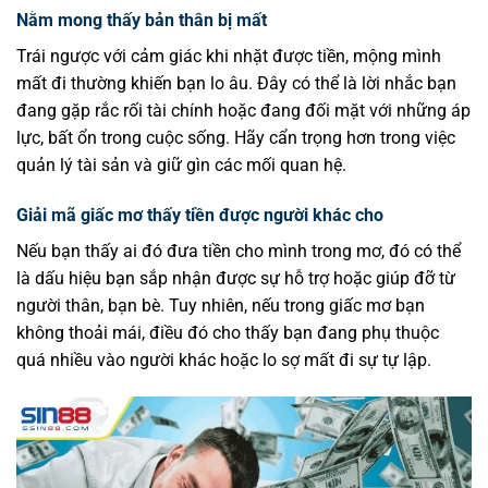
Nằm mong thấy bản thân bị mất
Trái ngược với cảm giác khi nhặt được tiền, mộng mình
mất đi thường khiến bạn lo âu. Đây có thể là lời nhắc bạn
đang gặp rắc rối tài chính hoặc đang đối mặt với những áp
lực, bất ổn trong cuộc sống. Hãy cẩn trọng hơn trong việc
quản lý tài sản và giữ gìn các mối quan hệ.
Giải mã giấc mơ thấy tiền được người khác cho
Nếu bạn thấy ai đó đưa tiền cho mình trong mơ, đó có thể
là dấu hiệu bạn sắp nhận được sự hỗ trợ hoặc giúp đỡ từ
người thân, bạn bè. Tuy nhiên, nếu trong giấc mơ bạn
không thoải mái, điều đó cho thấy bạn đang phụ thuộc
quá nhiều vào người khác hoặc lo sợ mất đi sự tự lập.