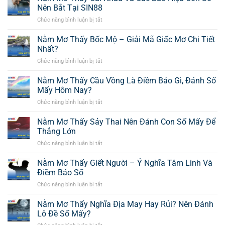
Thấy
Nghĩa
Nên Bắt Tại SIN88
Chó
Liên
Chức năng bình luận bị tắt
ở
Đen
Quan
Nằm
Thể
Như
Mơ
Nằm Mơ Thấy Bốc Mộ – Giải Mã Giấc Mơ Chi Tiết
Hiện
Thế
Thấy
04
Nhất?
Nào?
Cãi
Tín
Chức năng bình luận bị tắt
ở
Nhau
hiệu
Nằm
Và
Tốt
Mơ
Nằm Mơ Thấy Cầu Vồng Là Điềm Báo Gì, Đánh Số
Các
Lành
Thấy
Báo
Mấy Hôm Nay?
Hiếm
Bốc
Hiệu
Có
Chức năng bình luận bị tắt
ở
Mộ
Con
Nằm
–
Số
Mơ
Nằm Mơ Thấy Sảy Thai Nên Đánh Con Số Mấy Để
Giải
Nên
Thấy
Mã
Thắng Lớn
Bắt
Cầu
Giấc
Tại
Chức năng bình luận bị tắt
ở
Vồng
Mơ
SIN88
Nằm
Là
Chi
Mơ
Nằm Mơ Thấy Giết Người – Ý Nghĩa Tâm Linh Và
Điềm
Tiết
Thấy
Báo
Điềm Báo Số
Nhất?
Sảy
Gì,
Chức năng bình luận bị tắt
ở
Thai
Đánh
Nằm
Nên
Số
Mơ
Nằm Mơ Thấy Nghĩa Địa May Hay Rủi? Nên Đánh
Đánh
Mấy
Thấy
Con
Lô Đề Số Mấy?
Hôm
Giết
Số
Nay?