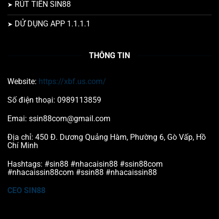
RÚT TIỀN SIN88
DỬ DỤNG APP 1.1.1.1
THÔNG TIN
Website:
https://xbf.us.com/
Số điện thoại: 0989113859
Emai:
ssin88com@gmail.com
Địa chỉ: 450 Đ. Dương Quảng Hàm, Phường 6, Gò Vấp, Hồ
Chí Minh
Hashtags: #sin88 #nhacaisin88 #ssin88com
#nhacaissin88com #ssin88 #nhacaissin88
CEO SIN88