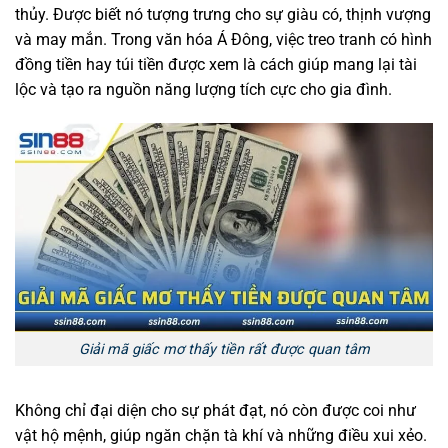
thủy. Được biết nó tượng trưng cho sự giàu có, thịnh vượng
và may mắn. Trong văn hóa Á Đông, việc treo tranh có hình
đồng tiền hay túi tiền được xem là cách giúp mang lại tài
lộc và tạo ra nguồn năng lượng tích cực cho gia đình.
Giải mã giấc mơ thấy tiền rất được quan tâm
Không chỉ đại diện cho sự phát đạt, nó còn được coi như
vật hộ mệnh, giúp ngăn chặn tà khí và những điều xui xẻo.